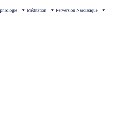
phrologie
Méditation
Perversion Narcissique
iété