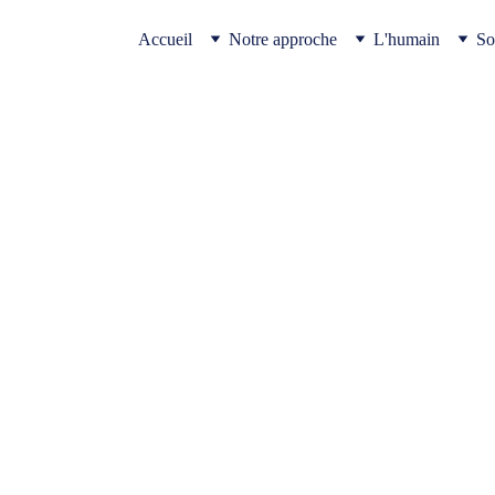
Accueil
Notre approche
L'humain
So
main dans la soc