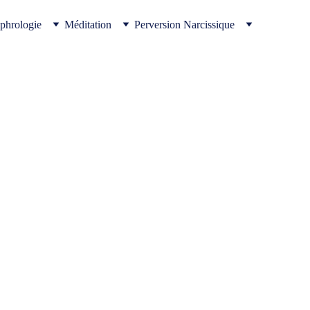
phrologie
Méditation
Perversion Narcissique
e inerte